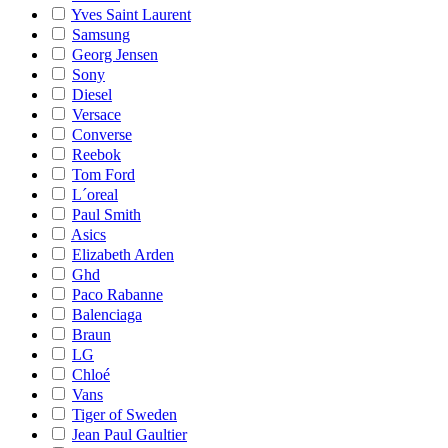
Yves Saint Laurent
Samsung
Georg Jensen
Sony
Diesel
Versace
Converse
Reebok
Tom Ford
L´oreal
Paul Smith
Asics
Elizabeth Arden
Ghd
Paco Rabanne
Balenciaga
Braun
LG
Chloé
Vans
Tiger of Sweden
Jean Paul Gaultier