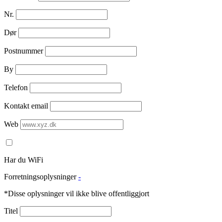
Nr.
Dør
Postnummer
By
Telefon
Kontakt email
Web
Har du WiFi
Forretningsoplysninger
-
*Disse oplysninger vil ikke blive offentliggjort
Titel