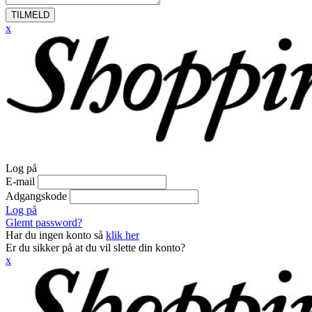
TILMELD
x
Log på
E-mail
Adgangskode
Log på
Glemt password?
Har du ingen konto så
klik her
Er du sikker på at du vil slette din konto?
x