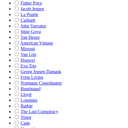
Fisher Price
Jacob Jensen
La Prairie
Carhartt
John Varvatos
Stine Goya
Tag Heuer
American Vintage
Missoni
Van Gils
Huawei
Eva Trio
Georg Jensen Damask
Ferm Living
Normann Copenhagen
Bundgaard
Lloyd
Longines
Barbie
The Last Conspiracy
Tissot
Ciate