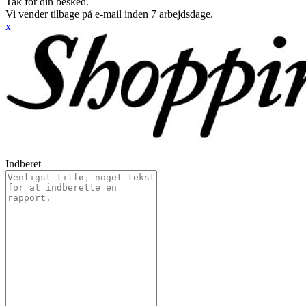
Tak for din besked.
Vi vender tilbage på e-mail inden 7 arbejdsdage.
x
Indberet