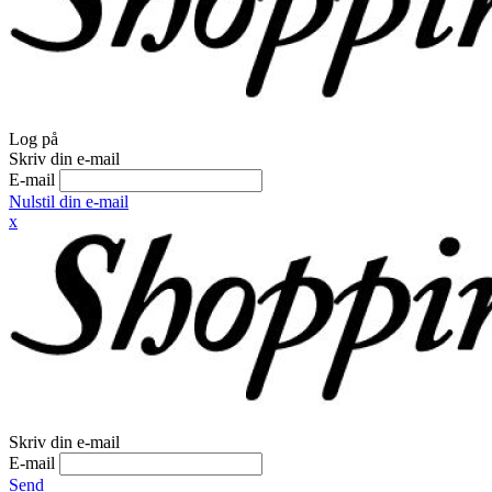
Log på
Skriv din e-mail
E-mail
Nulstil din e-mail
x
Skriv din e-mail
E-mail
Send