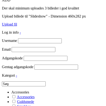
ADD
Der skal minimum uploades 3 billeder i god kvalitet
Upload billede til "Slideshow" - Dimension 460x282 px
Upload fil
Log in info
-
Username
Email
Adgangskode
Gentag adgangskode
Kategori
-
Accessories
Accessories
Guldsmede