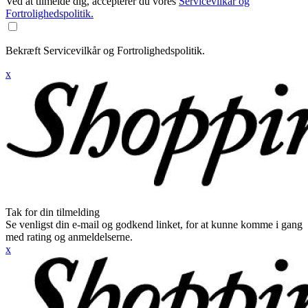
Ved at tilmelde dig, accepterer du vores
Servicevilkår og
Fortrolighedspolitik.
Bekræft Servicevilkår og Fortrolighedspolitik.
x
Tak for din tilmelding
Se venligst din e-mail og godkend linket, for at kunne komme i gang
med rating og anmeldelserne.
x