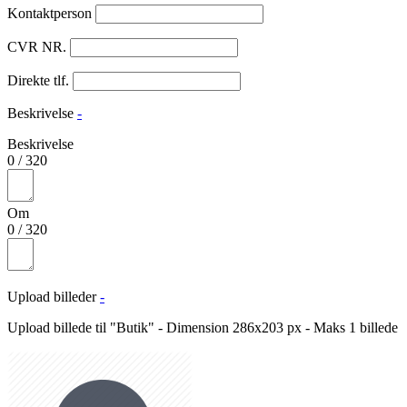
Kontaktperson
CVR NR.
Direkte tlf.
Beskrivelse
-
Beskrivelse
0
/
320
Om
0
/
320
Upload billeder
-
Upload billede til "Butik" - Dimension 286x203 px - Maks 1 billede