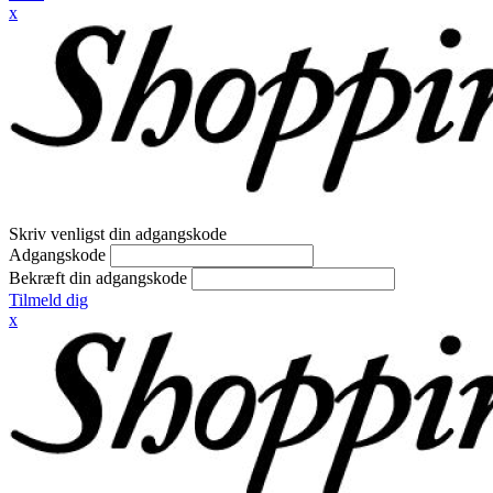
x
Skriv venligst din adgangskode
Adgangskode
Bekræft din adgangskode
Tilmeld dig
x