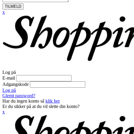
TILMELD
x
Log på
E-mail
Adgangskode
Log på
Glemt password?
Har du ingen konto så
klik her
Er du sikker på at du vil slette din konto?
x