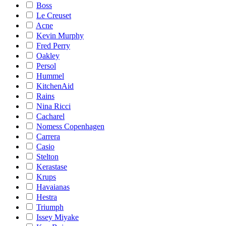
Boss
Le Creuset
Acne
Kevin Murphy
Fred Perry
Oakley
Persol
Hummel
KitchenAid
Rains
Nina Ricci
Cacharel
Nomess Copenhagen
Carrera
Casio
Stelton
Kerastase
Krups
Havaianas
Hestra
Triumph
Issey Miyake