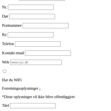
Nr.
Dør
Postnummer
By
Telefon
Kontakt email
Web
Har du WiFi
Forretningsoplysninger
-
*Disse oplysninger vil ikke blive offentliggjort
Titel