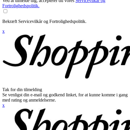
Ved at tilmelde dig, accepterer du vores
Servicevilkår og
Fortrolighedspolitik.
Bekræft Servicevilkår og Fortrolighedspolitik.
x
Tak for din tilmelding
Se venligst din e-mail og godkend linket, for at kunne komme i gang
med rating og anmeldelserne.
x