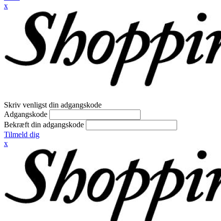
x
Skriv venligst din adgangskode
Adgangskode
Bekræft din adgangskode
Tilmeld dig
x