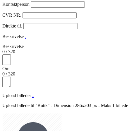
Kontaktperson
CVR NR.
Direkte tlf.
Beskrivelse
-
Beskrivelse
0
/
320
Om
0
/
320
Upload billeder
-
Upload billede til "Butik" - Dimension 286x203 px - Maks 1 billede