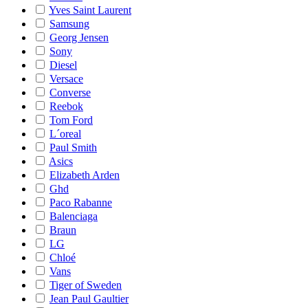
Yves Saint Laurent
Samsung
Georg Jensen
Sony
Diesel
Versace
Converse
Reebok
Tom Ford
L´oreal
Paul Smith
Asics
Elizabeth Arden
Ghd
Paco Rabanne
Balenciaga
Braun
LG
Chloé
Vans
Tiger of Sweden
Jean Paul Gaultier