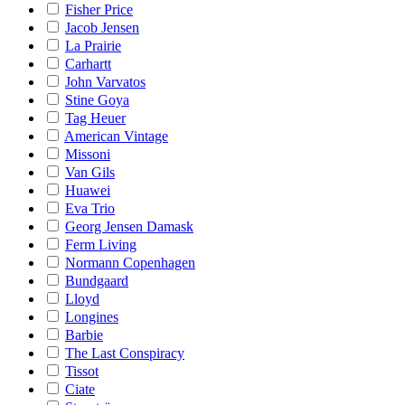
Fisher Price
Jacob Jensen
La Prairie
Carhartt
John Varvatos
Stine Goya
Tag Heuer
American Vintage
Missoni
Van Gils
Huawei
Eva Trio
Georg Jensen Damask
Ferm Living
Normann Copenhagen
Bundgaard
Lloyd
Longines
Barbie
The Last Conspiracy
Tissot
Ciate