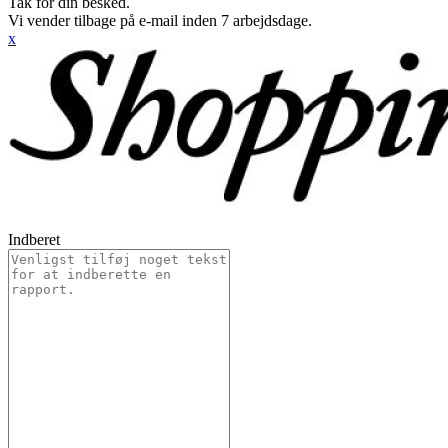
Tak for din besked.
Vi vender tilbage på e-mail inden 7 arbejdsdage.
x
Indberet