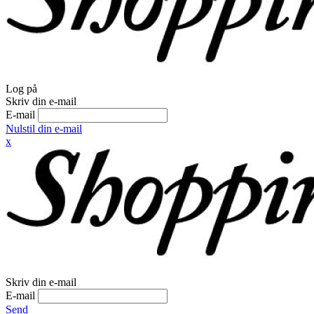
Log på
Skriv din e-mail
E-mail
Nulstil din e-mail
x
Skriv din e-mail
E-mail
Send