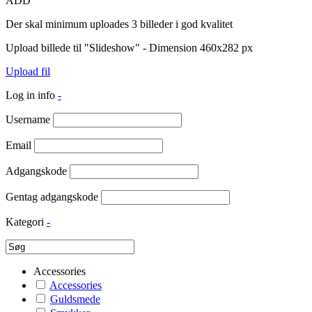
ADD
Der skal minimum uploades 3 billeder i god kvalitet
Upload billede til "Slideshow" - Dimension 460x282 px
Upload fil
Log in info
-
Username
Email
Adgangskode
Gentag adgangskode
Kategori
-
Accessories
Accessories
Guldsmede