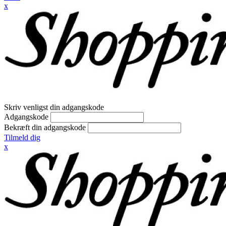
x
Skriv venligst din adgangskode
Adgangskode
Bekræft din adgangskode
Tilmeld dig
x