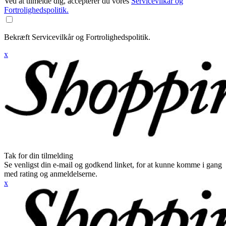
Ved at tilmelde dig, accepterer du vores
Servicevilkår og
Fortrolighedspolitik.
Bekræft Servicevilkår og Fortrolighedspolitik.
x
Tak for din tilmelding
Se venligst din e-mail og godkend linket, for at kunne komme i gang
med rating og anmeldelserne.
x