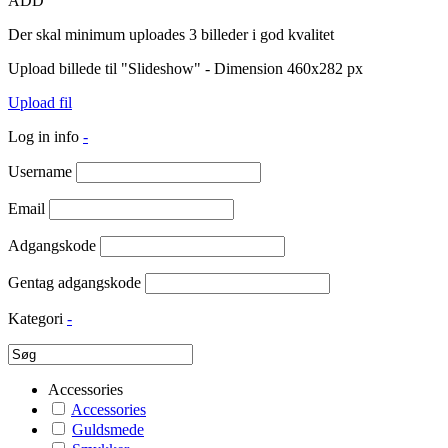
ADD
Der skal minimum uploades 3 billeder i god kvalitet
Upload billede til "Slideshow" - Dimension 460x282 px
Upload fil
Log in info
-
Username
Email
Adgangskode
Gentag adgangskode
Kategori
-
Accessories
Accessories
Guldsmede