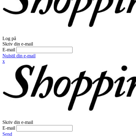
Log på
Skriv din e-mail
E-mail
Nulstil din e-mail
x
Skriv din e-mail
E-mail
Send