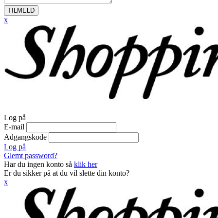
TILMELD
x
Log på
E-mail
Adgangskode
Log på
Glemt password?
Har du ingen konto så
klik her
Er du sikker på at du vil slette din konto?
x