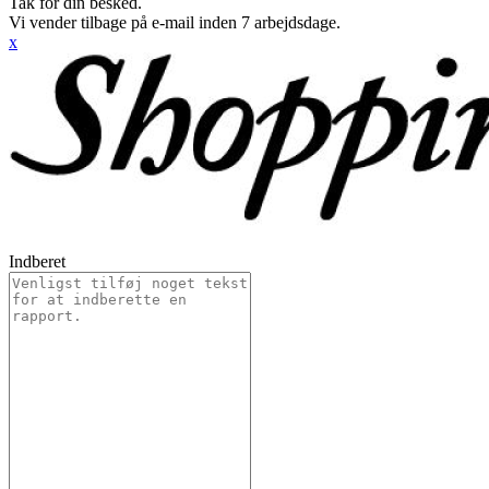
Tak for din besked.
Vi vender tilbage på e-mail inden 7 arbejdsdage.
x
Indberet