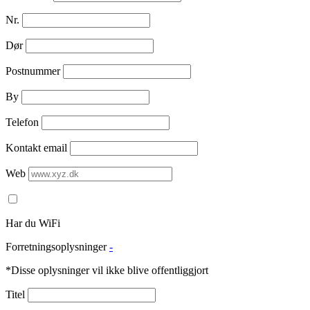
Nr.
Dør
Postnummer
By
Telefon
Kontakt email
Web
Har du WiFi
Forretningsoplysninger
-
*Disse oplysninger vil ikke blive offentliggjort
Titel