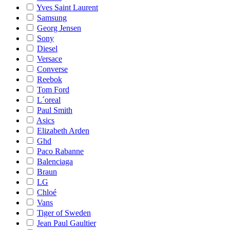
Yves Saint Laurent
Samsung
Georg Jensen
Sony
Diesel
Versace
Converse
Reebok
Tom Ford
L´oreal
Paul Smith
Asics
Elizabeth Arden
Ghd
Paco Rabanne
Balenciaga
Braun
LG
Chloé
Vans
Tiger of Sweden
Jean Paul Gaultier