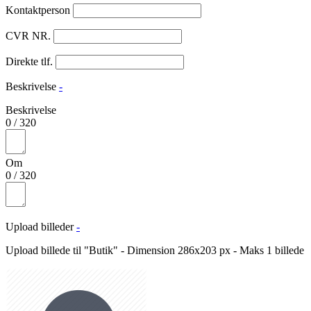
Kontaktperson
CVR NR.
Direkte tlf.
Beskrivelse
-
Beskrivelse
0
/
320
Om
0
/
320
Upload billeder
-
Upload billede til "Butik" - Dimension 286x203 px - Maks 1 billede