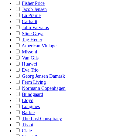
Fisher Price
Jacob Jensen
La Prairie
Carhartt
John Varvatos
Stine Goya
Tag Heuer
American Vintage
Missoni
Van Gils
Huawei
Eva Trio
Georg Jensen Damask
Ferm Living
Normann Copenhagen
Bundgaard
Lloyd
Longines
Barbie
The Last Conspiracy
Tissot
Ciate