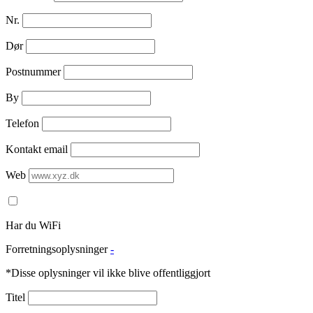
Nr.
Dør
Postnummer
By
Telefon
Kontakt email
Web
Har du WiFi
Forretningsoplysninger
-
*Disse oplysninger vil ikke blive offentliggjort
Titel