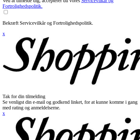
Ved at tilmelde dig, accepterer du vores
Servicevilkår og
Fortrolighedspolitik.
Bekræft Servicevilkår og Fortrolighedspolitik.
x
Tak for din tilmelding
Se venligst din e-mail og godkend linket, for at kunne komme i gang
med rating og anmeldelserne.
x