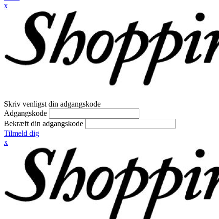
x
Skriv venligst din adgangskode
Adgangskode
Bekræft din adgangskode
Tilmeld dig
x