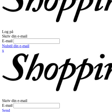
Log på
Skriv din e-mail
E-mail
Nulstil din e-mail
x
Skriv din e-mail
E-mail
Send