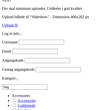
ADD
Der skal minimum uploades 3 billeder i god kvalitet
Upload billede til "Slideshow" - Dimension 460x282 px
Upload fil
Log in info
-
Username
Email
Adgangskode
Gentag adgangskode
Kategori
-
Accessories
Accessories
Guldsmede