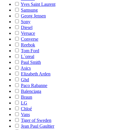
Yves Saint Laurent
Samsung
Georg Jensen
Sony
Diesel
Versace
Converse
Reebok
Tom Ford
L´oreal
Paul Smith
Asics
Elizabeth Arden
Ghd
Paco Rabanne
Balenciaga
Braun
LG
Chloé
Vans
Tiger of Sweden
Jean Paul Gaultier