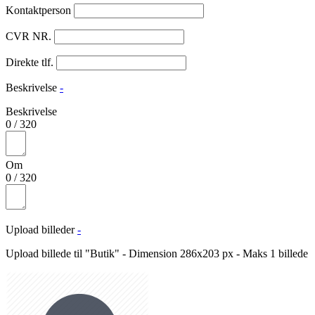
Kontaktperson
CVR NR.
Direkte tlf.
Beskrivelse
-
Beskrivelse
0
/
320
Om
0
/
320
Upload billeder
-
Upload billede til "Butik" - Dimension 286x203 px - Maks 1 billede