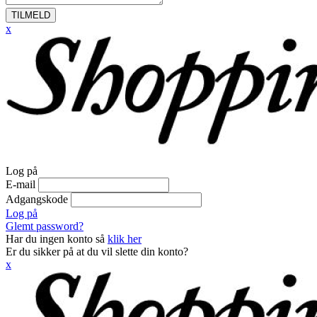
TILMELD
x
Log på
E-mail
Adgangskode
Log på
Glemt password?
Har du ingen konto så
klik her
Er du sikker på at du vil slette din konto?
x