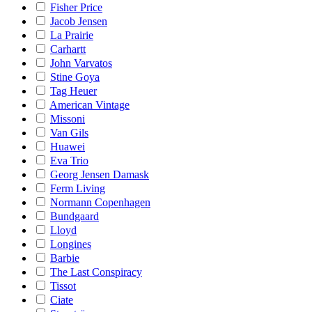
Fisher Price
Jacob Jensen
La Prairie
Carhartt
John Varvatos
Stine Goya
Tag Heuer
American Vintage
Missoni
Van Gils
Huawei
Eva Trio
Georg Jensen Damask
Ferm Living
Normann Copenhagen
Bundgaard
Lloyd
Longines
Barbie
The Last Conspiracy
Tissot
Ciate