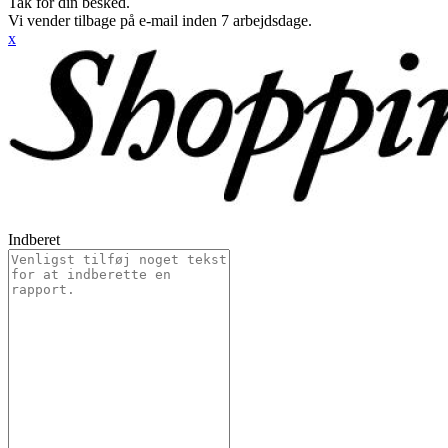
Tak for din besked.
Vi vender tilbage på e-mail inden 7 arbejdsdage.
x
Indberet