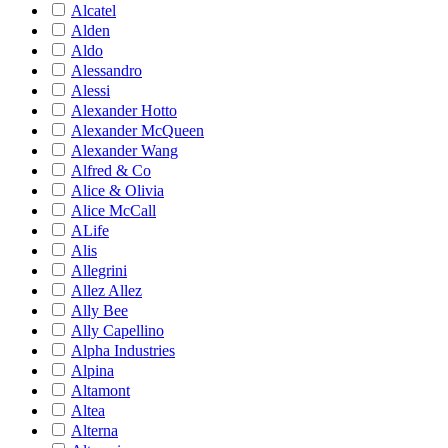
Alcatel
Alden
Aldo
Alessandro
Alessi
Alexander Hotto
Alexander McQueen
Alexander Wang
Alfred & Co
Alice & Olivia
Alice McCall
ALife
Alis
Allegrini
Allez Allez
Ally Bee
Ally Capellino
Alpha Industries
Alpina
Altamont
Altea
Alterna