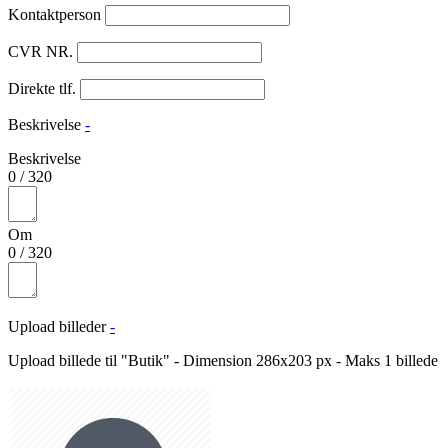
Kontaktperson
CVR NR.
Direkte tlf.
Beskrivelse
-
Beskrivelse
0
/
320
Om
0
/
320
Upload billeder
-
Upload billede til "Butik" - Dimension 286x203 px - Maks 1 billede