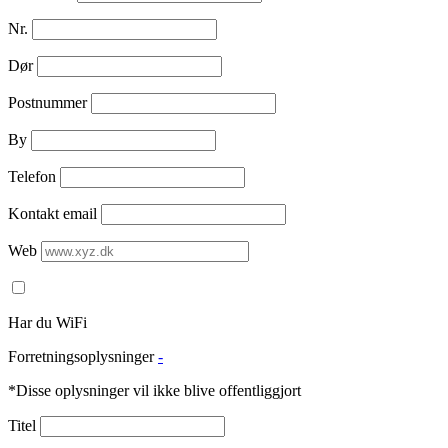
Nr.
Dør
Postnummer
By
Telefon
Kontakt email
Web
Har du WiFi
Forretningsoplysninger
-
*Disse oplysninger vil ikke blive offentliggjort
Titel