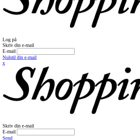
Log på
Skriv din e-mail
E-mail
Nulstil din e-mail
x
Skriv din e-mail
E-mail
Send