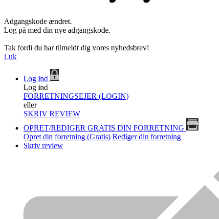
Adgangskode ændret.
Log på med din nye adgangskode.
Tak fordi du har tilmeldt dig vores nyhedsbrev!
Luk
Log ind
Log ind
FORRETNINGSEJER (LOGIN)
eller
SKRIV REVIEW
OPRET/REDIGER GRATIS DIN FORRETNING
Opret din forretning (Gratis)
Rediger din forretning
Skriv review