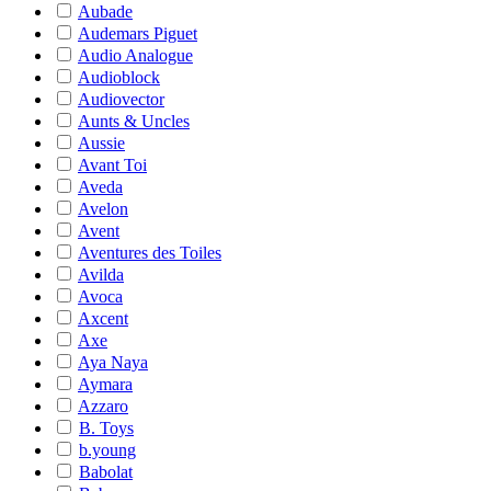
Aubade
Audemars Piguet
Audio Analogue
Audioblock
Audiovector
Aunts & Uncles
Aussie
Avant Toi
Aveda
Avelon
Avent
Aventures des Toiles
Avilda
Avoca
Axcent
Axe
Aya Naya
Aymara
Azzaro
B. Toys
b.young
Babolat