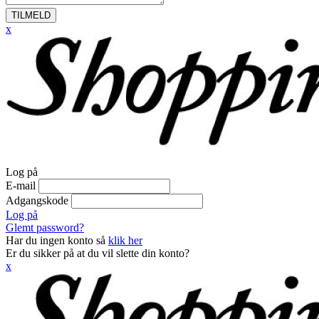
TILMELD
x
Log på
E-mail
Adgangskode
Log på
Glemt password?
Har du ingen konto så
klik her
Er du sikker på at du vil slette din konto?
x