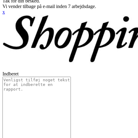
Tak for din besked.
Vi vender tilbage på e-mail inden 7 arbejdsdage.
x
Indberet