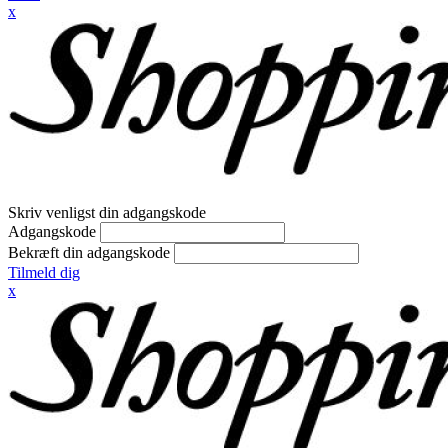
x
Skriv venligst din adgangskode
Adgangskode
Bekræft din adgangskode
Tilmeld dig
x