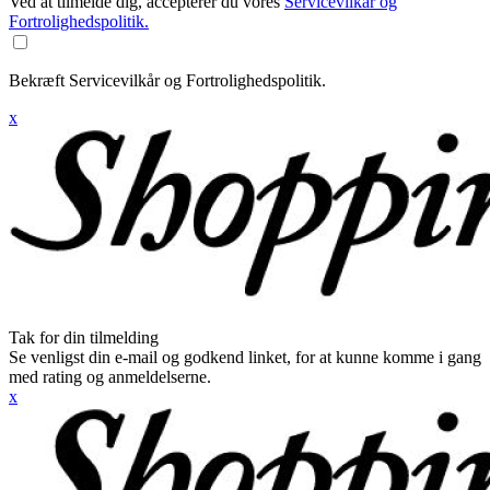
Ved at tilmelde dig, accepterer du vores
Servicevilkår og
Fortrolighedspolitik.
Bekræft Servicevilkår og Fortrolighedspolitik.
x
Tak for din tilmelding
Se venligst din e-mail og godkend linket, for at kunne komme i gang
med rating og anmeldelserne.
x