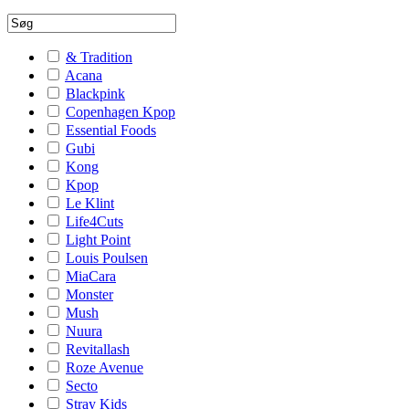
& Tradition
Acana
Blackpink
Copenhagen Kpop
Essential Foods
Gubi
Kong
Kpop
Le Klint
Life4Cuts
Light Point
Louis Poulsen
MiaCara
Monster
Mush
Nuura
Revitallash
Roze Avenue
Secto
Stray Kids