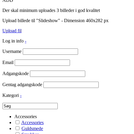
ADD
Der skal minimum uploades 3 billeder i god kvalitet
Upload billede til "Slideshow" - Dimension 460x282 px
Upload fil
Log in info
-
Username
Email
Adgangskode
Gentag adgangskode
Kategori
-
Accessories
Accessories
Guldsmede