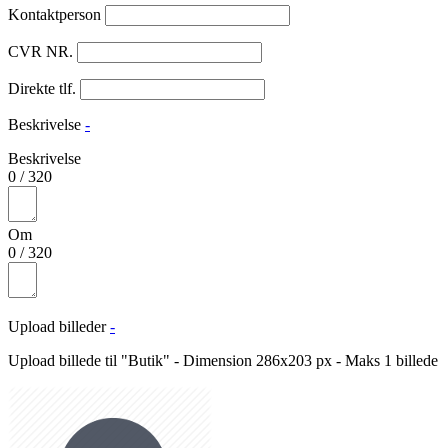
Kontaktperson
CVR NR.
Direkte tlf.
Beskrivelse
-
Beskrivelse
0
/
320
Om
0
/
320
Upload billeder
-
Upload billede til "Butik" - Dimension 286x203 px - Maks 1 billede