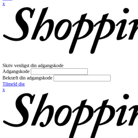
x
Skriv venligst din adgangskode
Adgangskode
Bekræft din adgangskode
Tilmeld dig
x