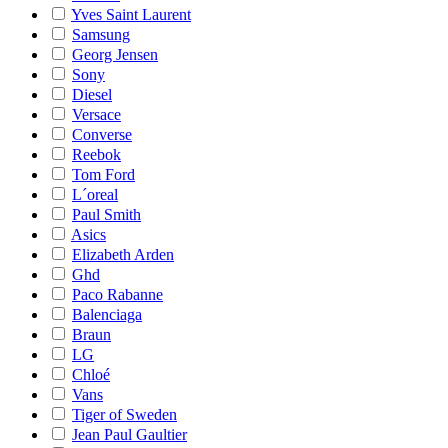
Yves Saint Laurent
Samsung
Georg Jensen
Sony
Diesel
Versace
Converse
Reebok
Tom Ford
L´oreal
Paul Smith
Asics
Elizabeth Arden
Ghd
Paco Rabanne
Balenciaga
Braun
LG
Chloé
Vans
Tiger of Sweden
Jean Paul Gaultier