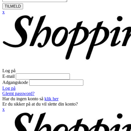
TILMELD
x
Log på
E-mail
Adgangskode
Log på
Glemt password?
Har du ingen konto så
klik her
Er du sikker på at du vil slette din konto?
x