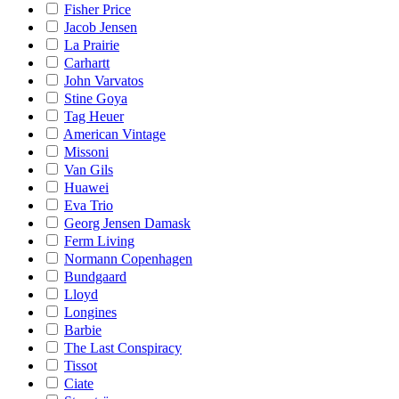
Fisher Price
Jacob Jensen
La Prairie
Carhartt
John Varvatos
Stine Goya
Tag Heuer
American Vintage
Missoni
Van Gils
Huawei
Eva Trio
Georg Jensen Damask
Ferm Living
Normann Copenhagen
Bundgaard
Lloyd
Longines
Barbie
The Last Conspiracy
Tissot
Ciate