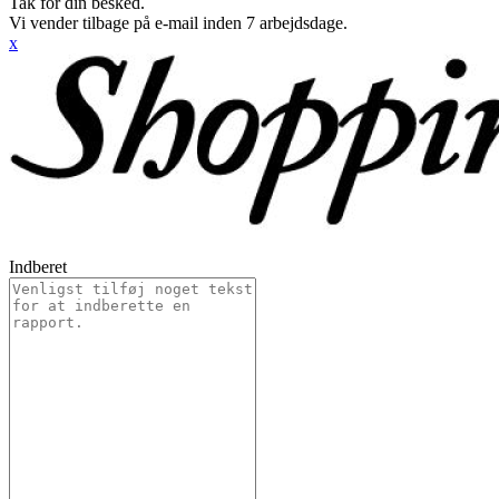
Tak for din besked.
Vi vender tilbage på e-mail inden 7 arbejdsdage.
x
Indberet