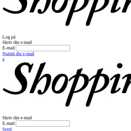
Log på
Skriv din e-mail
E-mail
Nulstil din e-mail
x
Skriv din e-mail
E-mail
Send