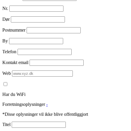
Nr.
Dør
Postnummer
By
Telefon
Kontakt email
Web
Har du WiFi
Forretningsoplysninger
-
*Disse oplysninger vil ikke blive offentliggjort
Titel