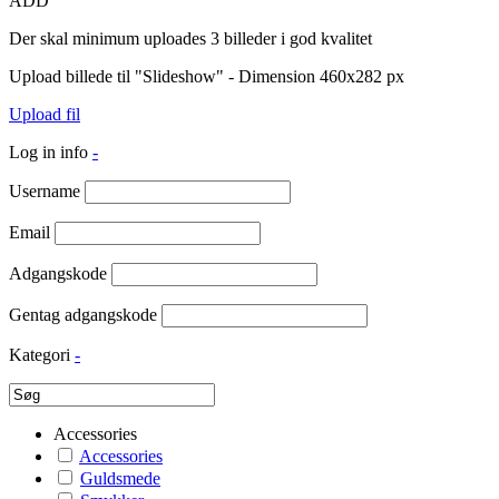
ADD
Der skal minimum uploades 3 billeder i god kvalitet
Upload billede til "Slideshow" - Dimension 460x282 px
Upload fil
Log in info
-
Username
Email
Adgangskode
Gentag adgangskode
Kategori
-
Accessories
Accessories
Guldsmede