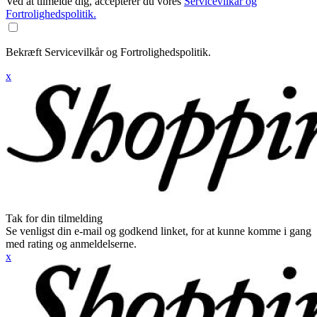
Ved at tilmelde dig, accepterer du vores
Servicevilkår og
Fortrolighedspolitik.
Bekræft Servicevilkår og Fortrolighedspolitik.
x
Tak for din tilmelding
Se venligst din e-mail og godkend linket, for at kunne komme i gang
med rating og anmeldelserne.
x