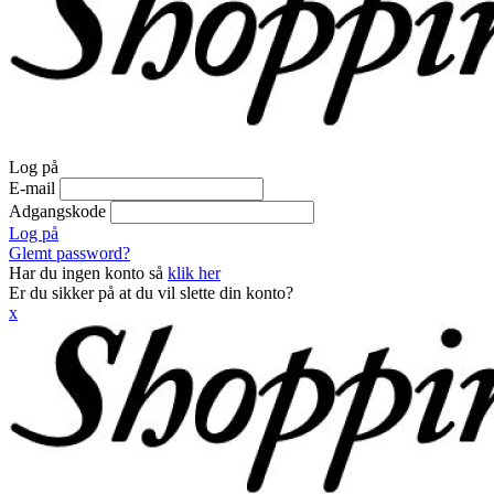
Log på
E-mail
Adgangskode
Log på
Glemt password?
Har du ingen konto så
klik her
Er du sikker på at du vil slette din konto?
x