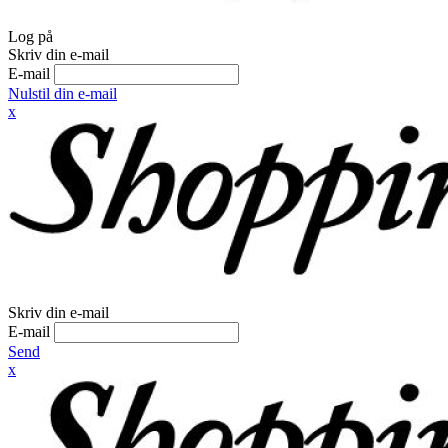
Log på
Skriv din e-mail
E-mail
Nulstil din e-mail
x
Skriv din e-mail
E-mail
Send
x