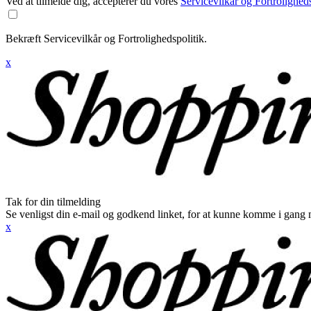
Ved at tilmelde dig, accepterer du vores
Servicevilkår og Fortroligheds
Bekræft Servicevilkår og Fortrolighedspolitik.
x
Tak for din tilmelding
Se venligst din e-mail og godkend linket, for at kunne komme i gang 
x