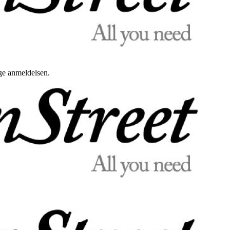
uge anmeldelsen.