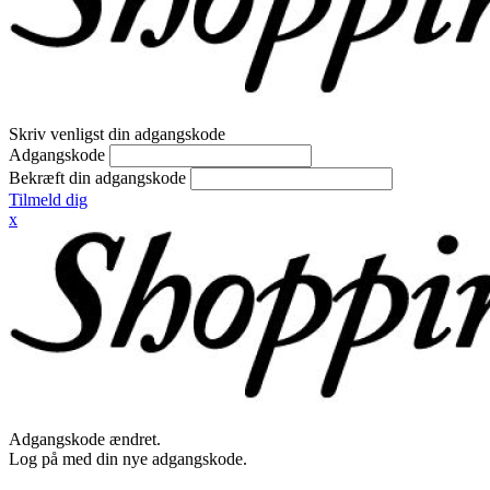
Skriv venligst din adgangskode
Adgangskode
Bekræft din adgangskode
Tilmeld dig
x
Adgangskode ændret.
Log på med din nye adgangskode.