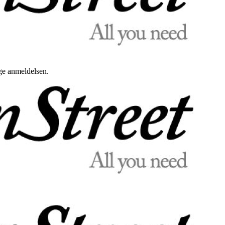
uge anmeldelsen.