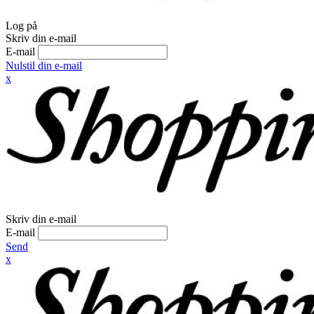
Log på
Skriv din e-mail
E-mail
Nulstil din e-mail
x
Skriv din e-mail
E-mail
Send
x