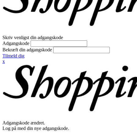
Skriv venligst din adgangskode
Adgangskode
Bekræft din adgangskode
Tilmeld dig
x
Adgangskode ændret.
Log på med din nye adgangskode.