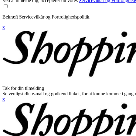
Ved at tilmelde dig, accepterer du vores
Servicevilkår og Fortroligheds
Bekræft Servicevilkår og Fortrolighedspolitik.
x
Tak for din tilmelding
Se venligst din e-mail og godkend linket, for at kunne komme i gang 
x