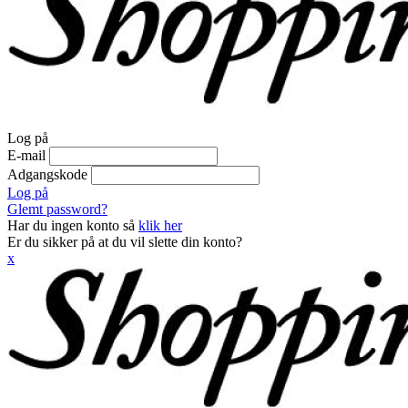
Log på
E-mail
Adgangskode
Log på
Glemt password?
Har du ingen konto så
klik her
Er du sikker på at du vil slette din konto?
x