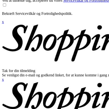
Ved at tilmelde dig, accepterer du vores
Servicevilkår og Fortroligheds
Bekræft Servicevilkår og Fortrolighedspolitik.
x
Tak for din tilmelding
Se venligst din e-mail og godkend linket, for at kunne komme i gang 
x