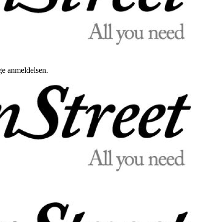
uge anmeldelsen.