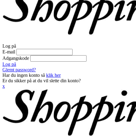
Log på
E-mail
Adgangskode
Log på
Glemt password?
Har du ingen konto så
klik her
Er du sikker på at du vil slette din konto?
x