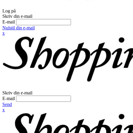
Log på
Skriv din e-mail
E-mail
Nulstil din e-mail
x
Skriv din e-mail
E-mail
Send
x