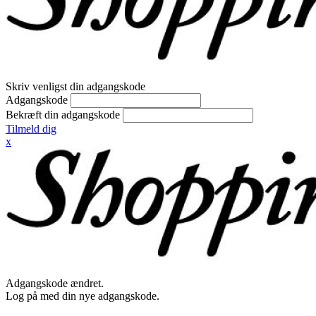
Skriv venligst din adgangskode
Adgangskode
Bekræft din adgangskode
Tilmeld dig
x
Adgangskode ændret.
Log på med din nye adgangskode.