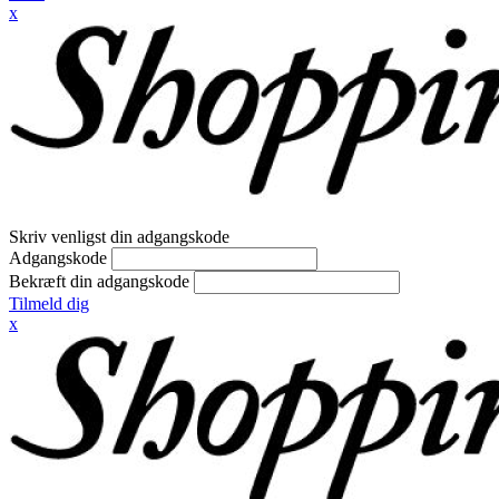
x
Skriv venligst din adgangskode
Adgangskode
Bekræft din adgangskode
Tilmeld dig
x