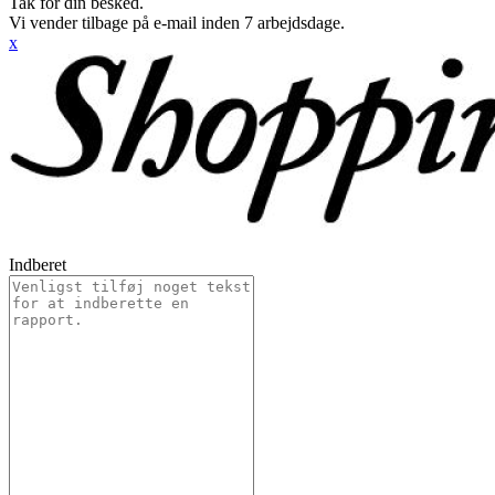
Tak for din besked.
Vi vender tilbage på e-mail inden 7 arbejdsdage.
x
Indberet