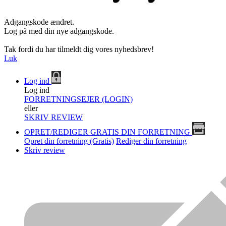
Adgangskode ændret.
Log på med din nye adgangskode.
Tak fordi du har tilmeldt dig vores nyhedsbrev!
Luk
Log ind
Log ind
FORRETNINGSEJER (LOGIN)
eller
SKRIV REVIEW
OPRET/REDIGER GRATIS DIN FORRETNING
Opret din forretning (Gratis)
Rediger din forretning
Skriv review