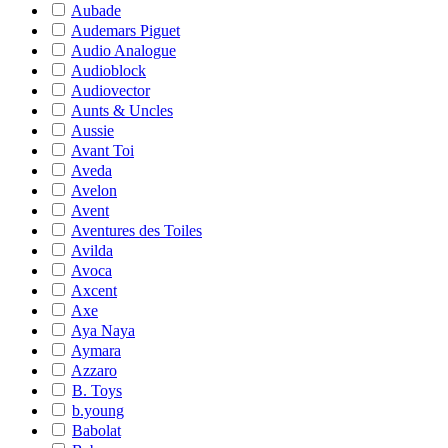
Aubade
Audemars Piguet
Audio Analogue
Audioblock
Audiovector
Aunts & Uncles
Aussie
Avant Toi
Aveda
Avelon
Avent
Aventures des Toiles
Avilda
Avoca
Axcent
Axe
Aya Naya
Aymara
Azzaro
B. Toys
b.young
Babolat