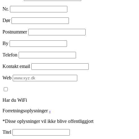
Nr.
Dør
Postnummer
By
Telefon
Kontakt email
Web
Har du WiFi
Forretningsoplysninger
-
*Disse oplysninger vil ikke blive offentliggjort
Titel