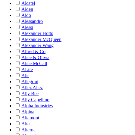
Alcatel
Alden
Aldo
Alessandro
Alessi
Alexander Hotto
Alexander McQueen
Alexander Wang
Alfred & Co
Alice & Olivia
Alice McCall
ALife
Alis
Allegrini
Allez Allez
Ally Bee
Ally Capellino
Alpha Industries
Alpina
Altamont
Altea
Alterna