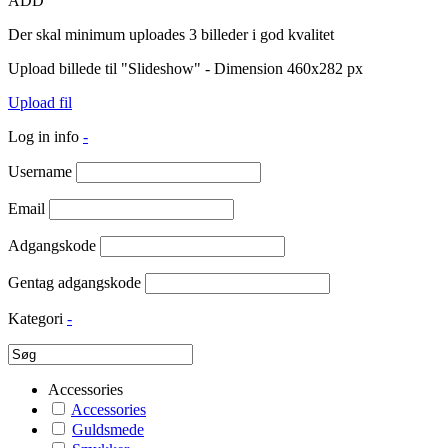
ADD
Der skal minimum uploades 3 billeder i god kvalitet
Upload billede til "Slideshow" - Dimension 460x282 px
Upload fil
Log in info
-
Username
Email
Adgangskode
Gentag adgangskode
Kategori
-
Accessories
Accessories
Guldsmede