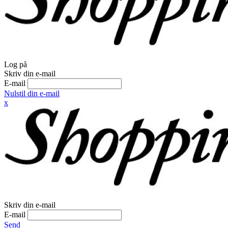
Log på
Skriv din e-mail
E-mail
Nulstil din e-mail
x
Skriv din e-mail
E-mail
Send