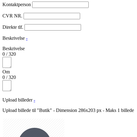
Kontaktperson
CVR NR.
Direkte tlf.
Beskrivelse
-
Beskrivelse
0
/
320
Om
0
/
320
Upload billeder
-
Upload billede til "Butik" - Dimension 286x203 px - Maks 1 billede