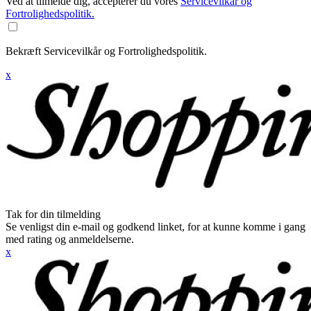
Ved at tilmelde dig, accepterer du vores
Servicevilkår og
Fortrolighedspolitik.
Bekræft Servicevilkår og Fortrolighedspolitik.
x
Tak for din tilmelding
Se venligst din e-mail og godkend linket, for at kunne komme i gang
med rating og anmeldelserne.
x