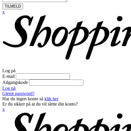
TILMELD
x
Log på
E-mail
Adgangskode
Log på
Glemt password?
Har du ingen konto så
klik her
Er du sikker på at du vil slette din konto?
x