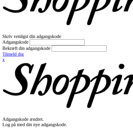
Skriv venligst din adgangskode
Adgangskode
Bekræft din adgangskode
Tilmeld dig
x
Adgangskode ændret.
Log på med din nye adgangskode.