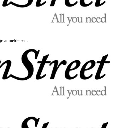
uge anmeldelsen.