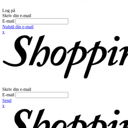
Log på
Skriv din e-mail
E-mail
Nulstil din e-mail
x
Skriv din e-mail
E-mail
Send
x