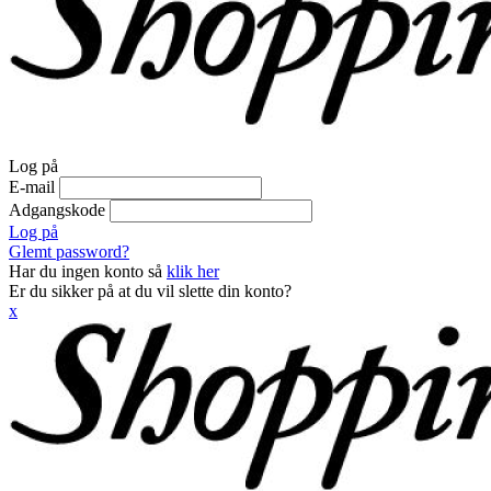
Log på
E-mail
Adgangskode
Log på
Glemt password?
Har du ingen konto så
klik her
Er du sikker på at du vil slette din konto?
x