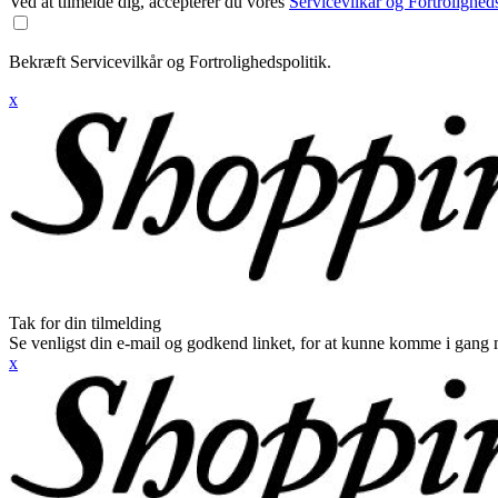
Ved at tilmelde dig, accepterer du vores
Servicevilkår og Fortroligheds
Bekræft Servicevilkår og Fortrolighedspolitik.
x
Tak for din tilmelding
Se venligst din e-mail og godkend linket, for at kunne komme i gang 
x