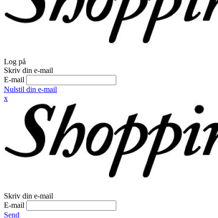
Log på
Skriv din e-mail
E-mail
Nulstil din e-mail
x
Skriv din e-mail
E-mail
Send