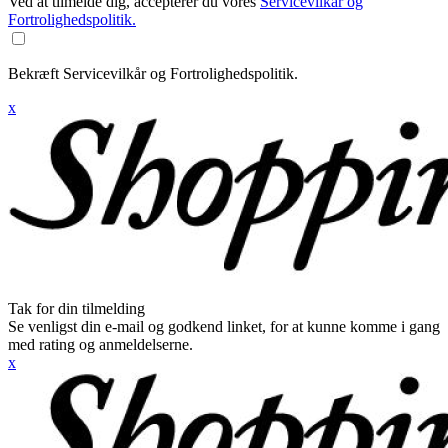
Ved at tilmelde dig, accepterer du vores
Servicevilkår og
Fortrolighedspolitik.
Bekræft Servicevilkår og Fortrolighedspolitik.
x
Tak for din tilmelding
Se venligst din e-mail og godkend linket, for at kunne komme i gang
med rating og anmeldelserne.
x