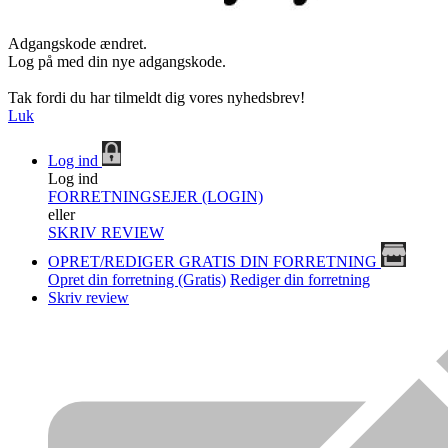
Adgangskode ændret.
Log på med din nye adgangskode.
Tak fordi du har tilmeldt dig vores nyhedsbrev!
Luk
Log ind
Log ind
FORRETNINGSEJER (LOGIN)
eller
SKRIV REVIEW
OPRET/REDIGER GRATIS DIN FORRETNING
Opret din forretning (Gratis)
Rediger din forretning
Skriv review