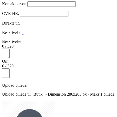
Kontaktperson
CVR NR.
Direkte tlf.
Beskrivelse
-
Beskrivelse
0
/
320
Om
0
/
320
Upload billeder
-
Upload billede til "Butik" - Dimension 286x203 px - Maks 1 billede