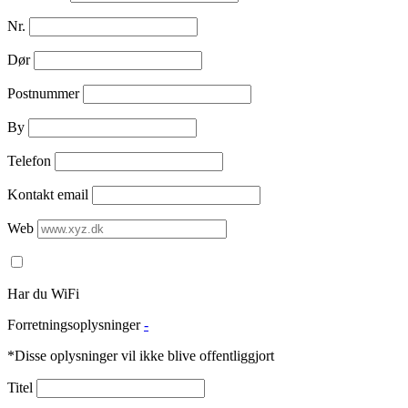
Nr.
Dør
Postnummer
By
Telefon
Kontakt email
Web
Har du WiFi
Forretningsoplysninger
-
*Disse oplysninger vil ikke blive offentliggjort
Titel