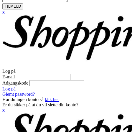
TILMELD
x
Log på
E-mail
Adgangskode
Log på
Glemt password?
Har du ingen konto så
klik her
Er du sikker på at du vil slette din konto?
x