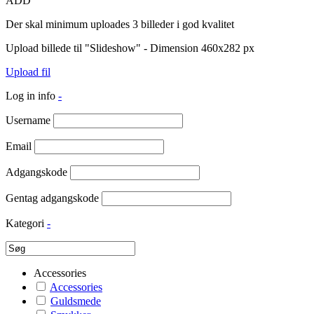
ADD
Der skal minimum uploades 3 billeder i god kvalitet
Upload billede til "Slideshow" - Dimension 460x282 px
Upload fil
Log in info
-
Username
Email
Adgangskode
Gentag adgangskode
Kategori
-
Accessories
Accessories
Guldsmede