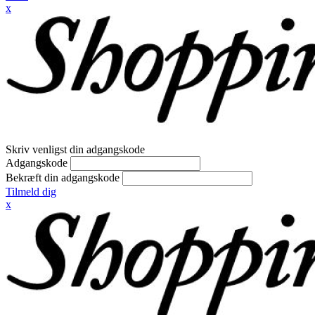
x
Skriv venligst din adgangskode
Adgangskode
Bekræft din adgangskode
Tilmeld dig
x