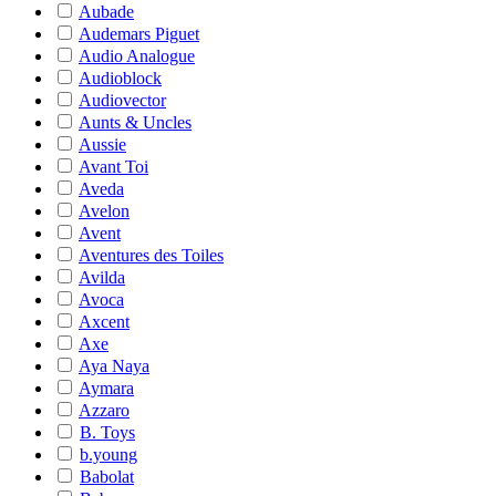
Aubade
Audemars Piguet
Audio Analogue
Audioblock
Audiovector
Aunts & Uncles
Aussie
Avant Toi
Aveda
Avelon
Avent
Aventures des Toiles
Avilda
Avoca
Axcent
Axe
Aya Naya
Aymara
Azzaro
B. Toys
b.young
Babolat