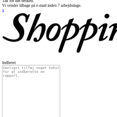
Tak for din besked.
Vi vender tilbage på e-mail inden 7 arbejdsdage.
x
Indberet