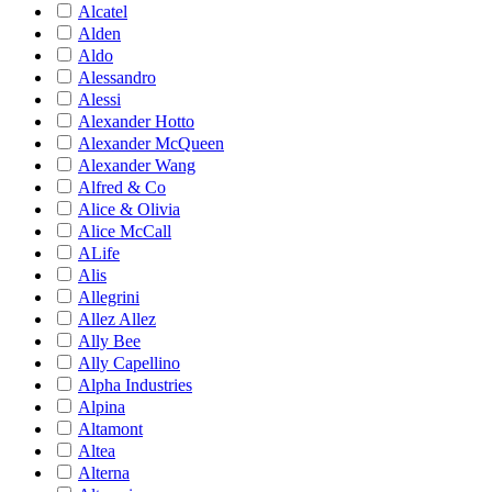
Alcatel
Alden
Aldo
Alessandro
Alessi
Alexander Hotto
Alexander McQueen
Alexander Wang
Alfred & Co
Alice & Olivia
Alice McCall
ALife
Alis
Allegrini
Allez Allez
Ally Bee
Ally Capellino
Alpha Industries
Alpina
Altamont
Altea
Alterna