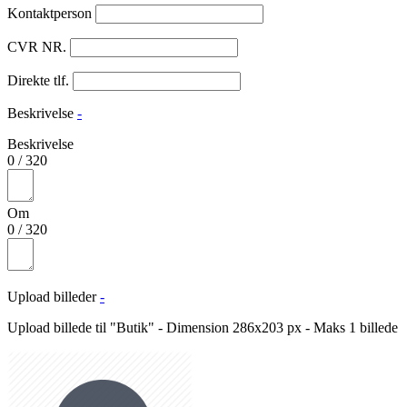
Kontaktperson
CVR NR.
Direkte tlf.
Beskrivelse
-
Beskrivelse
0
/
320
Om
0
/
320
Upload billeder
-
Upload billede til "Butik" - Dimension 286x203 px - Maks 1 billede