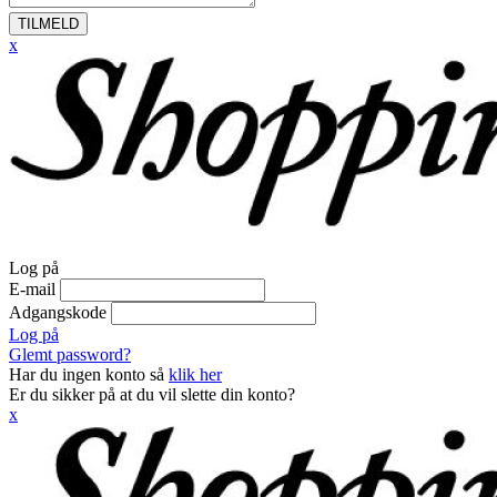
TILMELD
x
Log på
E-mail
Adgangskode
Log på
Glemt password?
Har du ingen konto så
klik her
Er du sikker på at du vil slette din konto?
x