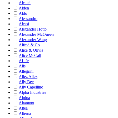
Alcatel
Alden
Aldo
Alessandro
Alessi
Alexander Hotto
Alexander McQueen
Alexander Wang
Alfred & Co
Alice & Olivia
Alice McCall
ALife
Alis
Allegrini
Allez Allez
Ally Bee
Ally Capellino
Alpha Industries
Alpina
Altamont
Altea
Alterna