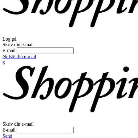
Log på
Skriv din e-mail
E-mail
Nulstil din e-mail
x
Skriv din e-mail
E-mail
Send