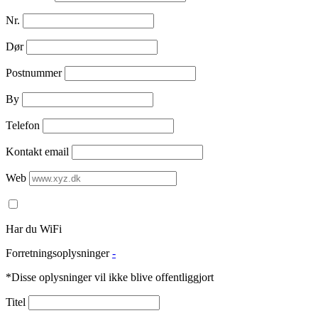
Nr.
Dør
Postnummer
By
Telefon
Kontakt email
Web
Har du WiFi
Forretningsoplysninger
-
*Disse oplysninger vil ikke blive offentliggjort
Titel