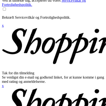
Ved at tilmelde dig, accepterer du vores
Servicevilkår og
Fortrolighedspolitik.
Bekræft Servicevilkår og Fortrolighedspolitik.
x
Tak for din tilmelding
Se venligst din e-mail og godkend linket, for at kunne komme i gang
med rating og anmeldelserne.
x