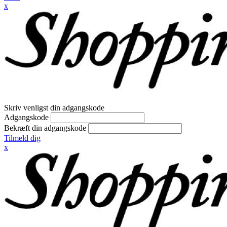
x
Skriv venligst din adgangskode
Adgangskode
Bekræft din adgangskode
Tilmeld dig
x