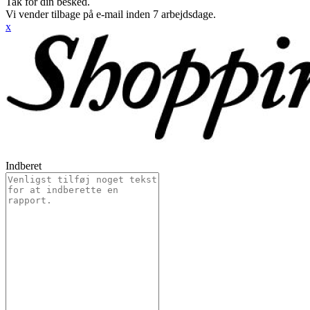
Tak for din besked.
Vi vender tilbage på e-mail inden 7 arbejdsdage.
x
Indberet