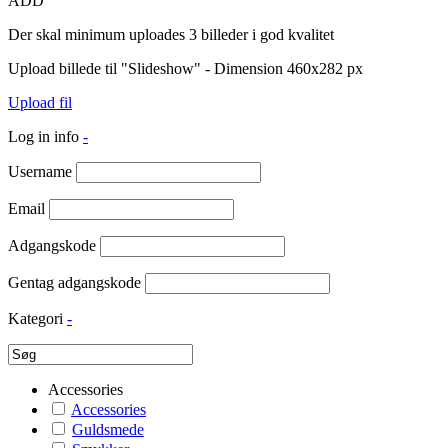
ADD
Der skal minimum uploades 3 billeder i god kvalitet
Upload billede til "Slideshow" - Dimension 460x282 px
Upload fil
Log in info
-
Username
Email
Adgangskode
Gentag adgangskode
Kategori
-
Accessories
Accessories
Guldsmede