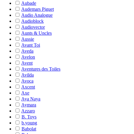
Aubade
Audemars Piguet
Audio Analogue
Audioblock
Audiovector
Aunts & Uncles
Aussie
Avant Toi
Aveda
Avelon
Avent
Aventures des Toiles
Avilda
Avoca
Axcent
Axe
Aya Naya
Aymara
Azzaro
B. Toys
b.young
Babolat