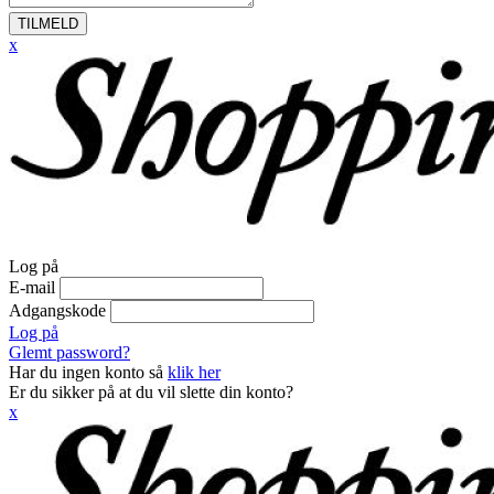
TILMELD
x
Log på
E-mail
Adgangskode
Log på
Glemt password?
Har du ingen konto så
klik her
Er du sikker på at du vil slette din konto?
x