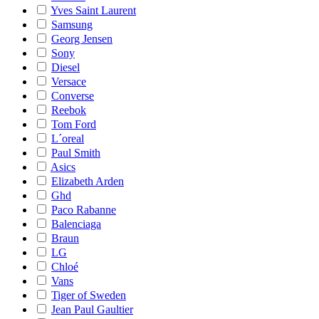
Yves Saint Laurent
Samsung
Georg Jensen
Sony
Diesel
Versace
Converse
Reebok
Tom Ford
L´oreal
Paul Smith
Asics
Elizabeth Arden
Ghd
Paco Rabanne
Balenciaga
Braun
LG
Chloé
Vans
Tiger of Sweden
Jean Paul Gaultier