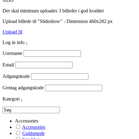
ADD
Der skal minimum uploades 3 billeder i god kvalitet
Upload billede til "Slideshow" - Dimension 460x282 px
Upload fil
Log in info
-
Username
Email
Adgangskode
Gentag adgangskode
Kategori
-
Accessories
Accessories
Guldsmede