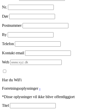
Nr.
Dør
Postnummer
By
Telefon
Kontakt email
Web
Har du WiFi
Forretningsoplysninger
-
*Disse oplysninger vil ikke blive offentliggjort
Titel