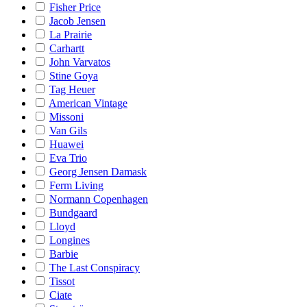
Fisher Price
Jacob Jensen
La Prairie
Carhartt
John Varvatos
Stine Goya
Tag Heuer
American Vintage
Missoni
Van Gils
Huawei
Eva Trio
Georg Jensen Damask
Ferm Living
Normann Copenhagen
Bundgaard
Lloyd
Longines
Barbie
The Last Conspiracy
Tissot
Ciate