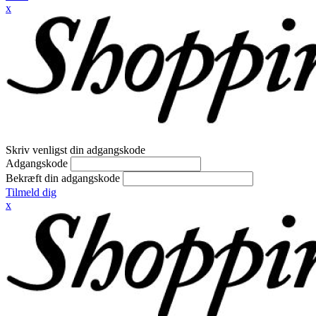
x
Skriv venligst din adgangskode
Adgangskode
Bekræft din adgangskode
Tilmeld dig
x