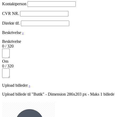
Kontaktperson
CVR NR.
Direkte tlf.
Beskrivelse
-
Beskrivelse
0
/
320
Om
0
/
320
Upload billeder
-
Upload billede til "Butik" - Dimension 286x203 px - Maks 1 billede