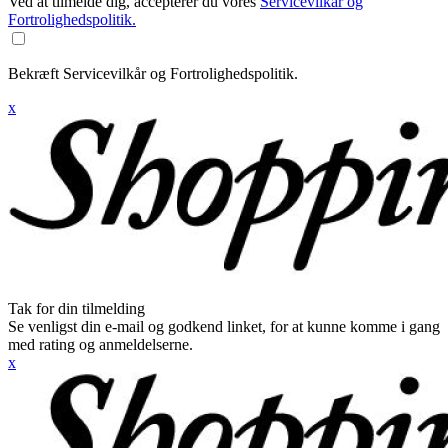
Ved at tilmelde dig, accepterer du vores
Servicevilkår og
Fortrolighedspolitik.
Bekræft Servicevilkår og Fortrolighedspolitik.
x
Tak for din tilmelding
Se venligst din e-mail og godkend linket, for at kunne komme i gang
med rating og anmeldelserne.
x