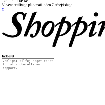
Tak for din besked.
Vi vender tilbage på e-mail inden 7 arbejdsdage.
x
Indberet