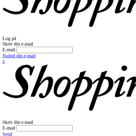
Log på
Skriv din e-mail
E-mail
Nulstil din e-mail
x
Skriv din e-mail
E-mail
Send