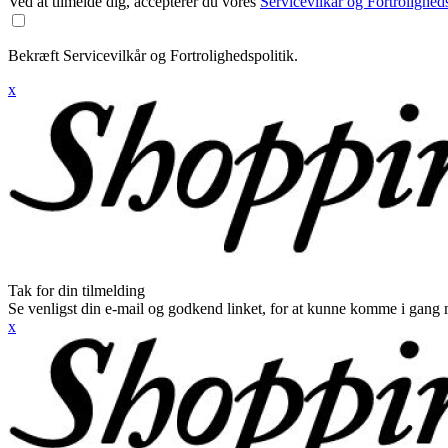
Ved at tilmelde dig, accepterer du vores
Servicevilkår og Fortroligheds
Bekræft Servicevilkår og Fortrolighedspolitik.
x
Tak for din tilmelding
Se venligst din e-mail og godkend linket, for at kunne komme i gang 
x