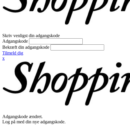
Skriv venligst din adgangskode
Adgangskode
Bekræft din adgangskode
Tilmeld dig
x
Adgangskode ændret.
Log på med din nye adgangskode.