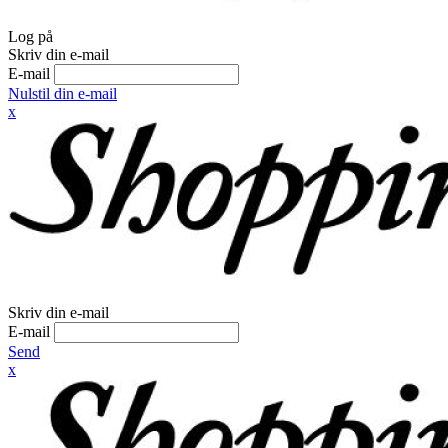
Log på
Skriv din e-mail
E-mail
Nulstil din e-mail
x
Skriv din e-mail
E-mail
Send
x