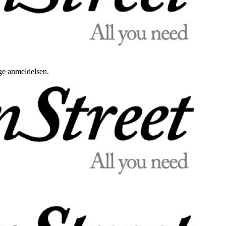
uge anmeldelsen.