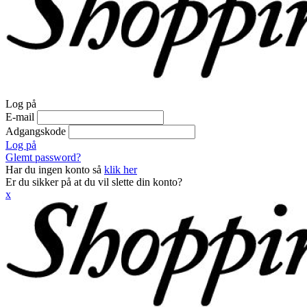
Log på
E-mail
Adgangskode
Log på
Glemt password?
Har du ingen konto så
klik her
Er du sikker på at du vil slette din konto?
x