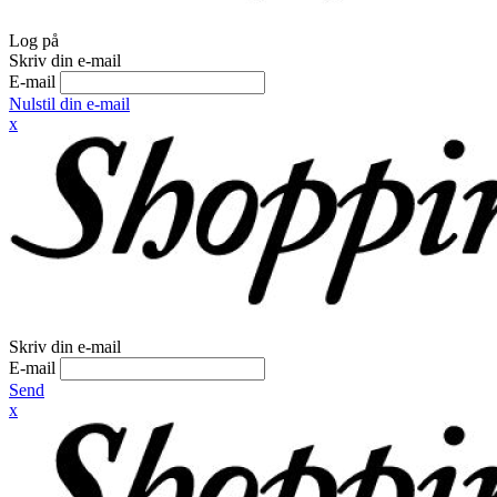
Log på
Skriv din e-mail
E-mail
Nulstil din e-mail
x
Skriv din e-mail
E-mail
Send
x