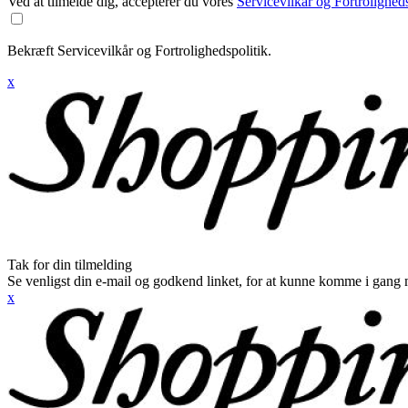
Ved at tilmelde dig, accepterer du vores
Servicevilkår og Fortroligheds
Bekræft Servicevilkår og Fortrolighedspolitik.
x
Tak for din tilmelding
Se venligst din e-mail og godkend linket, for at kunne komme i gang 
x