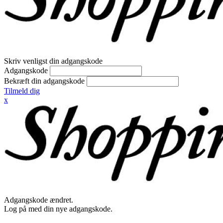
Skriv venligst din adgangskode
Adgangskode
Bekræft din adgangskode
Tilmeld dig
x
Adgangskode ændret.
Log på med din nye adgangskode.