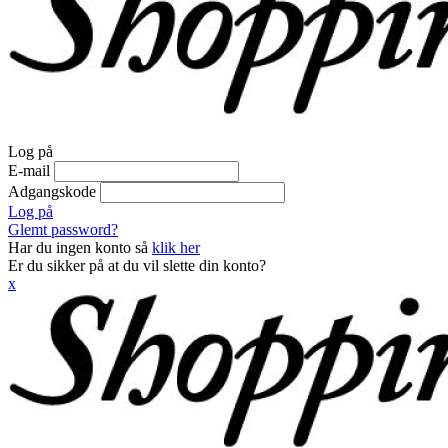
Log på
E-mail
Adgangskode
Log på
Glemt password?
Har du ingen konto så
klik her
Er du sikker på at du vil slette din konto?
x