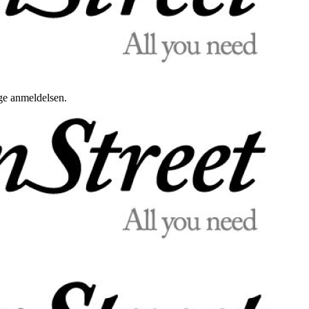
uge anmeldelsen.